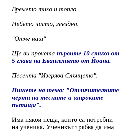
Времето тихо и топло.
Небето чисто, звездно.
"Отче наш"
Ще ви прочета
първите 10 стиха от
5 глава на Евангелието от Йоана.
Песента "Изгрява Слънцето".
Пишете на тема:
"Отличителните
черти на тесните и широките
пътища".
Има някои неща, които са потребни
на ученика. Ученикът трябва да има