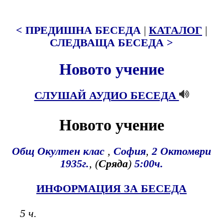
< ПРЕДИШНА БЕСЕДА
|
КАТАЛОГ
|
СЛЕДВАЩА БЕСЕДА >
Новото учение
СЛУШАЙ АУДИО БЕСЕДА
Новото учение
Общ Окултен клас
,
София
,
2
Октомври
1935г.
, (
Сряда
)
5:00ч.
ИНФОРМАЦИЯ ЗА БЕСЕДА
5 ч.