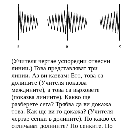
(Учителя чертае успоредни отвесни
линии.) Това представляват три
линии. Аз ви казвам: Ето, това са
долините (Учителя показва
междините), а това са върховете
(показва линиите). Какво ще
разберете сега? Трябва да ви докажа
това. Как ще ви го докажа? (Учителя
чертае сенки в долините). По какво се
отличават долините? По сенките. По