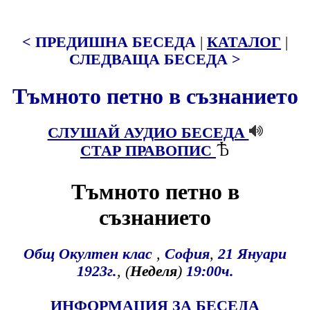
< ПРЕДИШНА БЕСЕДА
|
КАТАЛОГ
|
СЛЕДВАЩА БЕСЕДА >
Тъмното петно в съзнанието
СЛУШАЙ АУДИО БЕСЕДА
СТАР ПРАВОПИС
Тъмното петно в
съзнанието
Общ Окултен клас
,
София
,
21
Януари
1923г.
, (
Неделя
)
19:00ч.
ИНФОРМАЦИЯ ЗА БЕСЕДА