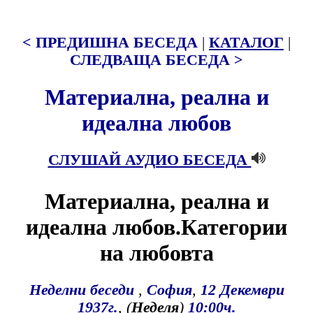
< ПРЕДИШНА БЕСЕДА
|
КАТАЛОГ
|
СЛЕДВАЩА БЕСЕДА >
Материална, реална и
идеална любов
СЛУШАЙ АУДИО БЕСЕДА
Материална, реална и
идеална любов.Категории
на любовта
Неделни беседи
,
София
,
12
Декември
1937г.
, (
Неделя
)
10:00ч.