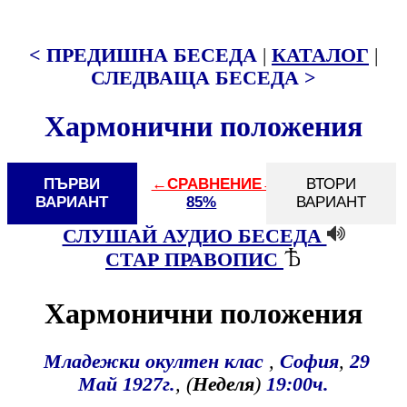
< ПРЕДИШНА БЕСЕДА
|
КАТАЛОГ
|
СЛЕДВАЩА БЕСЕДА >
Хармонични положения
ПЪРВИ
←СРАВНЕНИЕ→
ВТОРИ
ВАРИАНТ
85%
ВАРИАНТ
СЛУШАЙ АУДИО БЕСЕДА
СТАР ПРАВОПИС
Хармонични положения
Младежки окултен клас
,
София
,
29
Май
1927г.
, (
Неделя
)
19:00ч.