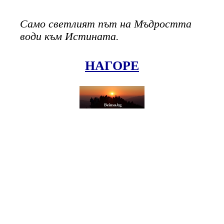
Само светлият път на Мъдростта
води към Истината.
НАГОРЕ