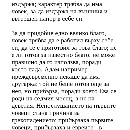
издържа; характер трябва да има
човек, за да издържа на външния и
вътрешен напор в себе си.
За да придобие едно велико благо,
човек трябва да е работил върху себе
си, да се е приготвил за това благо; не
е ли готов за известно благо, не може
правилно да го използва, поради
което пада. Адам например
преждевременно искаше да има
другарка; той не беше готов още за
нея, но прибърза, поради което Ева се
роди на седмия месец, а не на
деветия. Непослушанието на първите
човеци стана причина за
грехопадението; прибързаха първите
човеци, прибързаха и евреите - в