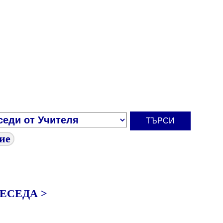
ние
ЕСЕДА >