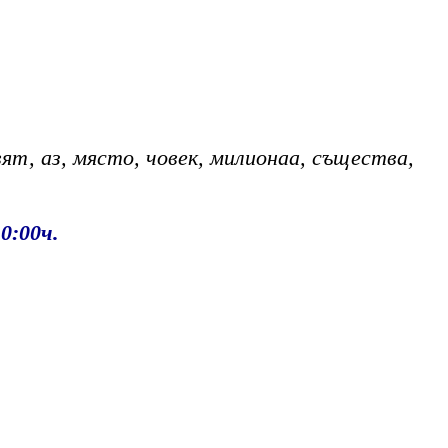
свят, аз, място, човек, милионаа, същества,
0:00ч.