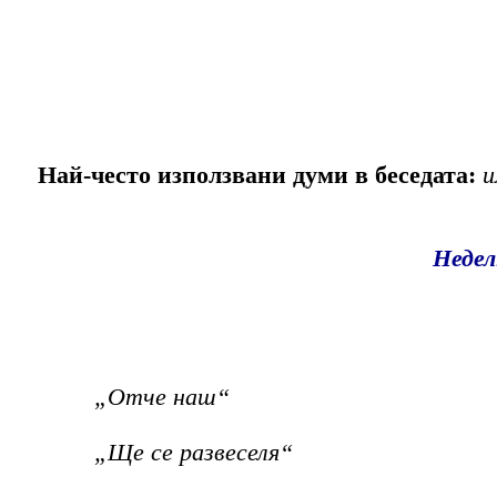
Най-често използвани думи в беседата:
и
Недел
„Отче наш“
„Ще се развеселя“