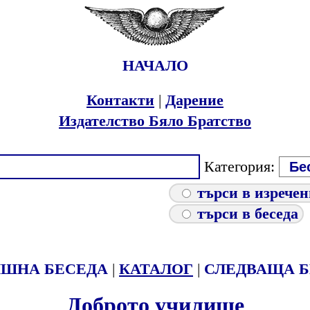
НАЧАЛО
Контакти
|
Дарение
Издателство Бяло Братство
Категория:
търси в изрече
търси в беседа
ИШНА БЕСЕДА
|
КАТАЛОГ
|
СЛЕДВАЩА Б
Доброто училище