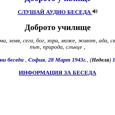
СЛУШАЙ АУДИО БЕСЕДА
Доброто училище
ма, земя, сега, бог, хора, може, живот, ада, 
път, природа, слънце ,
ни беседи
,
София
,
28
Март
1943г.
, (
Неделя
)
1
ИНФОРМАЦИЯ ЗА БЕСЕДА