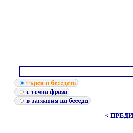
търси в беседата
с точна фраза
в заглавия на беседи
< ПРЕД