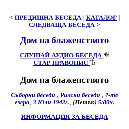
< ПРЕДИШНА БЕСЕДА
|
КАТАЛОГ
|
СЛЕДВАЩА БЕСЕДА >
Дом на блаженството
СЛУШАЙ АУДИО БЕСЕДА
СТАР ПРАВОПИС
Дом на блаженството
Съборни беседи
,
Рилски беседи
,
7-те
езера
,
3
Юли
1942г.
, (
Петък
)
5:00ч.
ИНФОРМАЦИЯ ЗА БЕСЕДА