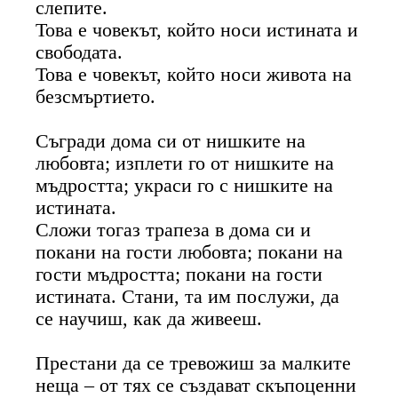
слепите.
Това е човекът, който носи истината и
свободата.
Това е човекът, който носи живота на
безсмъртието.
Съгради дома си от нишките на
любовта; изплети го от нишките на
мъдростта; украси го с нишките на
истината.
Сложи тогаз трапеза в дома си и
покани на гости любовта; покани на
гости мъдростта; покани на гости
истината. Стани, та им послужи, да
се научиш, как да живееш.
Престани да се тревожиш за малките
неща – от тях се създават скъпоценни